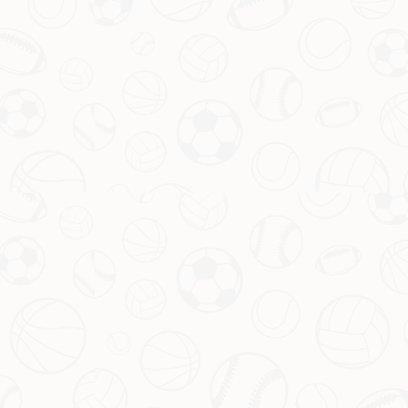
关于九游娱乐
服务优势
团队介绍
新闻资讯
联系我们