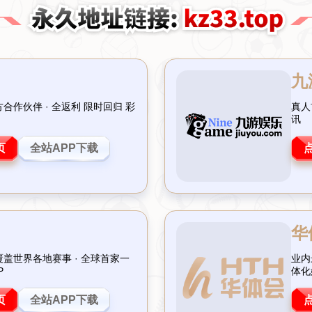
国足球进步需后浪涌前浪
8:00
和突破无疑是关键所在。近年来，U17国家队球员
，成为了球迷关注的焦点。他的故事不仅是个人的
的生动体现。今天，我们就来聊聊这位年轻球员如何
。