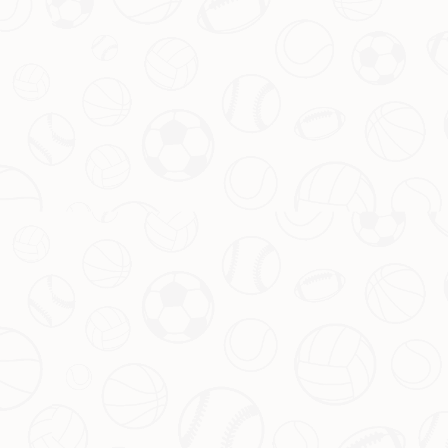
新一代球员的创新突破相互交融的结果。就像大海
动整体向前。中国足球需要更多像岳瑞杰一样的年
动注入活力。
近期的一场热身赛中面对强敌时展现了惊人的韧性。
传球和默契的配合完成逆转，而岳瑞杰正是关键先
还多次为队友创造机会。这种从个人能力到团队协
希望。
每名球员都会主动分析自己的失误，这种学习态度
正如业内人士所言：“只有年轻人愿意承担责任，不断