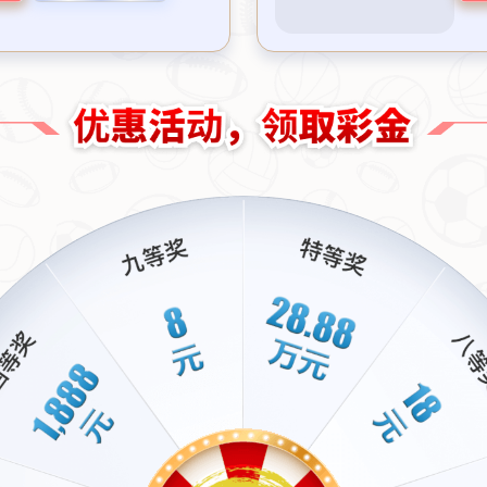
远超同龄人的技术和意识。无论是在进攻端的犀利突
了成为一名顶级球员的潜质。更重要的是，他对足
边的每一个人。在一次采访中，岳瑞杰曾提到：“只
”这句话不仅是他个人的信念，也是对中国足球未来
小在基层俱乐部接受系统训练，到入选国家队，岳
义。他并不是孤例，而是中国足球青训体系逐渐完善
足球近年来在青训领域的投入和改变。过去，国内青
、比赛机会不足等。然而，随着政策支持和资源倾
我的平台。比如，在2023年的U17亚洲杯预选赛
现出的技战术素养和团队配合，正是“
后浪
”崛起的