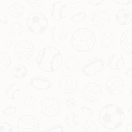
上一篇
澎湃：苏炳添接力赛场再展
采，传奇故事延续至全运会
需求表单