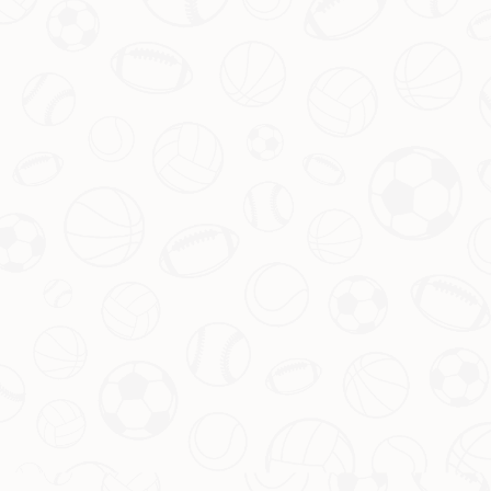
改进，我们才能期待更大的突破。”
结语前的思考：如何让后浪更汹涌
要让“后waves”真正成为推动中国foot
青训环境、赛事组织以及社会支持等方面持续发力
的机会，让他们在高水平的对抗中快速成长；同
孩子爱上这项运动。只有这样，“后waves推前
football带来质的飞跃。
精选资源：
C7娱乐全站官方网址-c7 AP
分享至