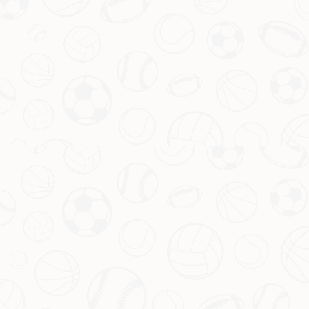
这种现象背后，是老一代球员的经验传承和
中的波涛，只有前后波浪不断拍打，才能推
轻人站出来，用他们的激情和技术为这项运
案例分析：从个人到团队的蜕变
以岳瑞杰所在的U17国家队为例，他们在
尽管开场落后，但球队在下半场凭借精准的
生之一。他在比赛中不仅贡献了一粒进球，
作的蜕变，正是“后浪”们带给中国球迷的新
更值得一提的是，这支队伍在赛后复盘时，
让人看到了中国 футбол未来的可能性。