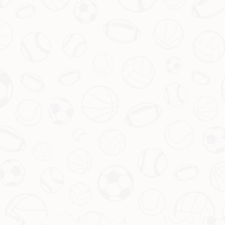
体育场馆租赁服务
公司致力于电竞俱乐部专属元宇宙粉丝主场空间策
划，支持虚拟观赛、粉丝同框、数字周边交易及选
手AI互动，...
查看更多