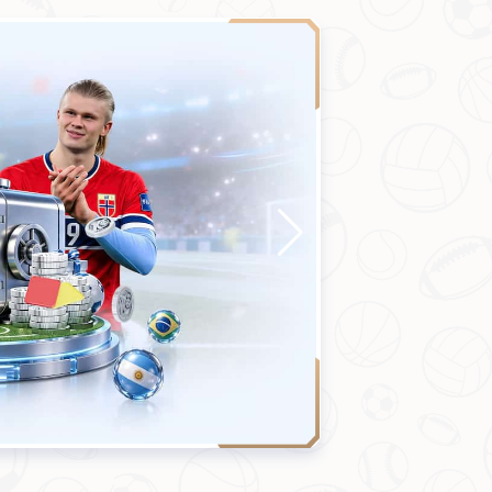
资讯
联系我们
立即咨询