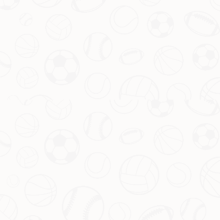
新兴体育科技与创新
OFFICE CLEANER