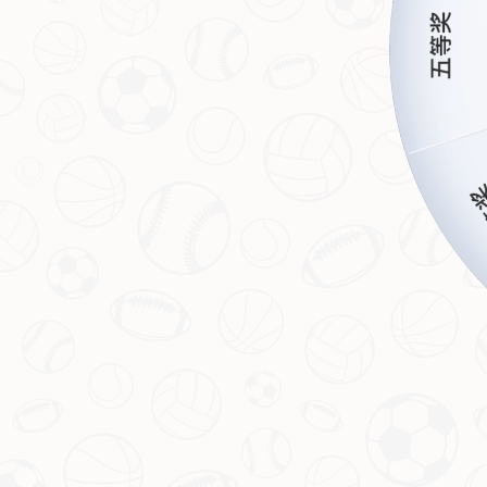
咨询？
点击预约