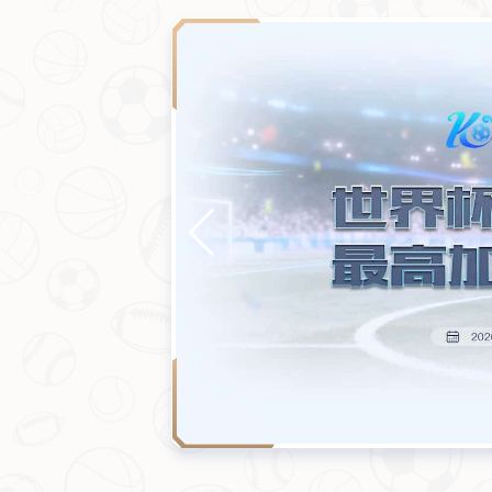
admin@cn-j9.org
四川省攀枝花市西区大宝
网站首页
关于九游娱乐
网站首页
关于九游娱乐