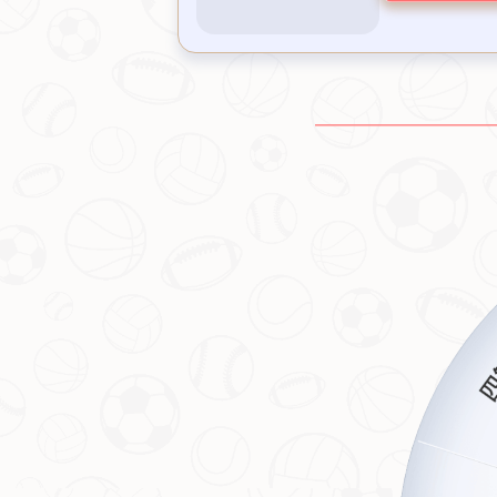
13581517182
想要免费