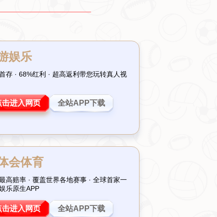
游娱乐
收与再制造，推动可持续发展理念在体育产业落
和环保加工工厂，将废旧运动鞋、球拍、护具等进
市场。未来，公司将持续拓展绿色供应链，成为体
。