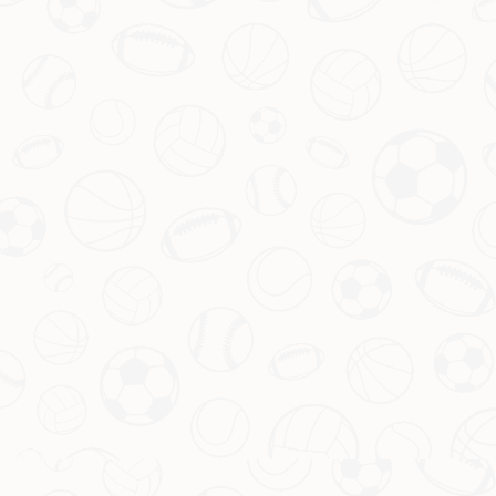
关于九游娱乐
九游娱乐（Jiuyou）携手J9打造集体育赛事直播、真人互动与
娱乐活动于一体的多功能娱乐平台。用户可...
搜索