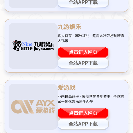
新闻资讯
体彩助力高原地区体育教学设施建
设
By: Admin
2026-05-12T01:32:08+08:00
引言：点燃高原体育梦想的希望之光
在广袤的高原地区，孩子们对体育的热爱从未因地理条件的
限制而减弱。然而，由于经济条件和基础设施的不足，许多
学校缺乏完善的体育教学设施，孩子们的运动梦想常常被现
实所束缚。近年来，中国体育彩票（以下简称体彩）以公益
之力为高原地区的体育教育注入了新的活力，为无数学生铺
就了一条通往健康与梦想的道路。今天，我们将一起探讨
体
彩助力高原地区体育教学设施建设
的意义与成效。