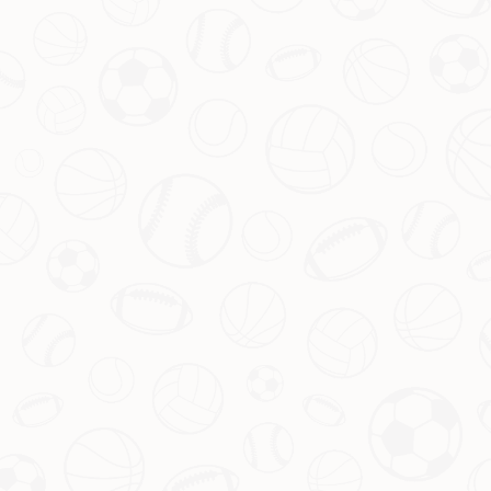
以某青海省的小学为例，该校曾因地处深山，几乎没有像样
的体育场地。2019年，在体彩项目的帮助下，学校修建了一
个小型足球场，并获得了一批足球、跳绳等基础器材。从
此，校园里充满了孩子们的欢声笑语。一位老师感慨道：“以
前我们只能在教室里讲理论，现在终于能带孩子们到场上实
践了。”这一小小的改变，不仅让体育课“活”了起来，更让孩
子们感受到了来自社会的关怀。
通过这样的真实案例，我们不难看出，
体彩助力高原地区体
育教学设施建设
正在以润物细无声的方式，改变着无数孩子
的成长轨迹，为他们的未来增添了更多可能。