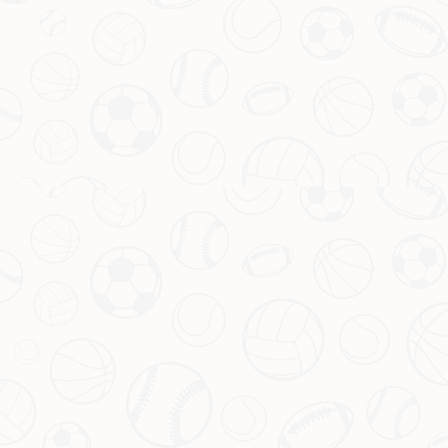
【视角】贝尔塔如何承接西蒙尼到阿尔特塔
的“绿叶”角色
栏目导航
关于九游娱乐
服务优势