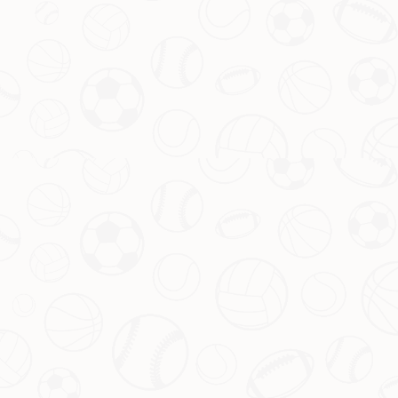
九游娱乐（Jiuyou）携手J9打造集体育赛事直播、真人互动与娱
乐活动于一体的多功能娱乐平台。用户可...
四川省攀枝花市西区大宝鼎街道
023-9016584
admin@cn-j9.org
栏目导航
关于九游娱乐
服务优势