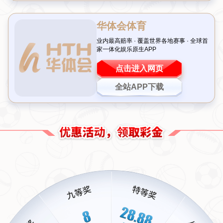
高原地区体育教育的困境与需求
地处高海拔的高原地区，学校往往面临资金短缺、场地匮乏
等问题。许多乡村学校的操场仅是一片泥土地，甚至连基本
的体育器材都难以配备。孩子们在这样的环境下，不仅无法
接受规范的体育教育，甚至连最基础的运动安全都难以保
障。这种现状不仅影响了学生的身体素质，也限制了他们的
全面发展。
此外，高原地区的气候条件恶劣，寒冷漫长的冬季让户外活
动变得更加困难。没有室内运动场馆的支持，学校的体育课
常常被迫中断，学生们缺少持续锻炼的机会。因此，改善
体
育教学设施
成为当地教育发展的迫切需求。