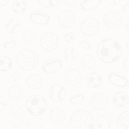
们也能感受到亚冠赛场的激烈程度，以及中
团队协作：胜利属于每一个
除了巴尔加斯和奥斯卡的亮眼表现，海港队
在自己的位置上全力以赴。尤其是替补登场
力，为最终锁定胜局提供了保障。
这场3比1的胜利，不仅仅是比分上的领先
样的高水平赛事中，能够克服困难、战胜强
说，这场比赛也是一次难忘的视觉盛宴，让
友情链接：
PG电子官网-赏金女王模拟器在线试玩入