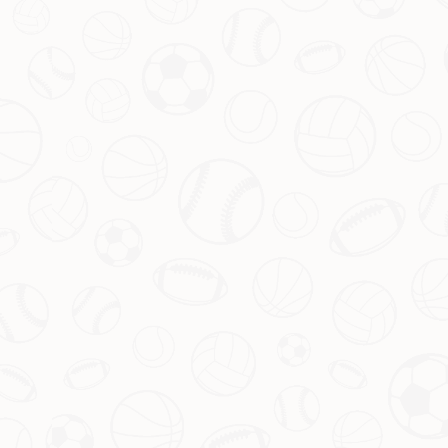
下一篇
松
英超焦点战：曼联热刺激战，
争四关键一役