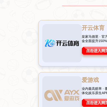
新闻资讯
【亚冠】巴尔加斯帽子
港力克蔚山3-1
By: Admin
2025-11-09T01:29:12+0
前言：海港逆境中绽放光芒
在亚冠赛场上，上海海港队用一场惊心动魄
依然以3比1力克韩国劲旅蔚山现代，巴尔
这场比赛不仅展现了海港队的顽强斗志，也
们一起回顾这场激动人心的对决，解析海港