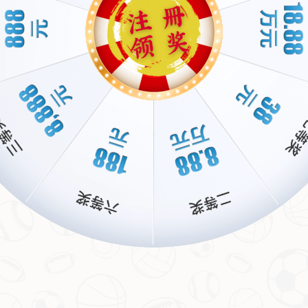
记远射直挂死角，让对手门将毫无办法。
的支持。作为球队的“大脑”，奥斯卡不仅送出了两
到了至关重要的作用。他的视野和大局观让海港的
于应对。