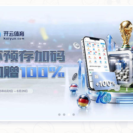
鼎街道
关于九游娱乐
服务优势
团队介绍
新闻