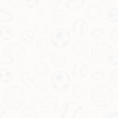
查看更多
体育区块链智能合
约系统
的研
，开
公司致力于运动康复与理疗中心
惯分
的建设与运营，提供专业运动康
复服务、理疗培训与健康咨询服
务。公司中心配备...