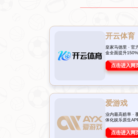
联系我们
关于九游娱乐