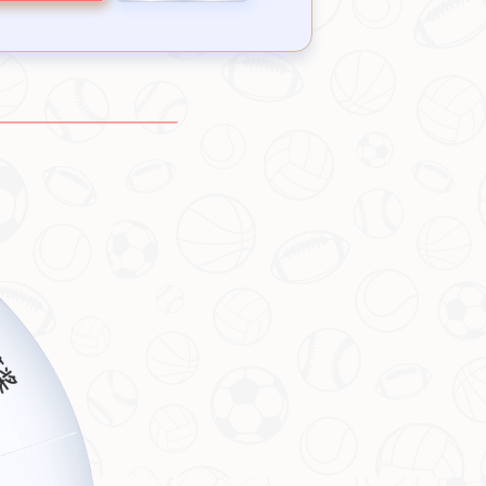
收与再制造，推动可持续发展理念在体育产业落
和环保加工工厂，将废旧运动鞋、球拍、护具等进
市场。未来，公司将持续拓展绿色供应链，成为体
..