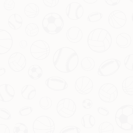
冬季两项赛事管理
FLOOR CLEANER