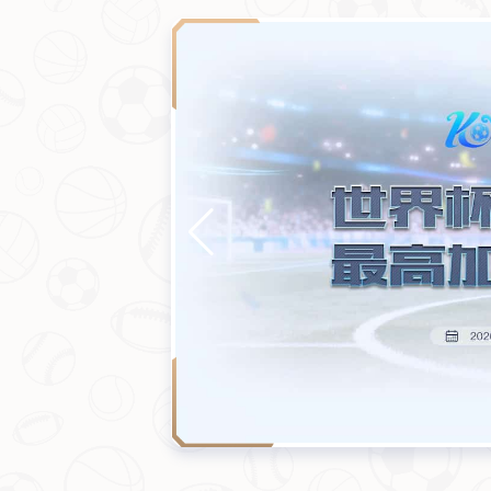
admin@cn-j9.org
四川省攀枝花市西区大宝
网站首页
关于九游娱乐
关于
九游娱乐
九游娱乐（Jiuyou）携手J9打造集体育赛事
活动于一体的多功能娱乐平台。用户可...