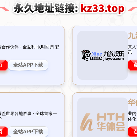
GREAT EXPERIENCE IN 
关于九