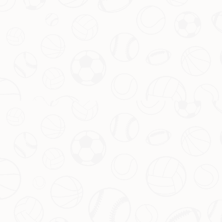
工作流程
我们是如何工作？
02