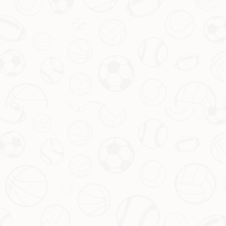
查看更多
体育区块链智能合
约系统
的研
，开
公司致力于运动康复与理疗中心
惯分
的建设与运营，提供专业运动康
复服务、理疗培训与健康咨询服
务。公司中心配备...