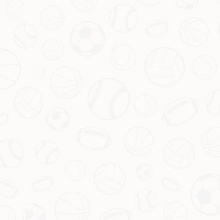
冬季两项赛事管理
FLOOR CLEANER