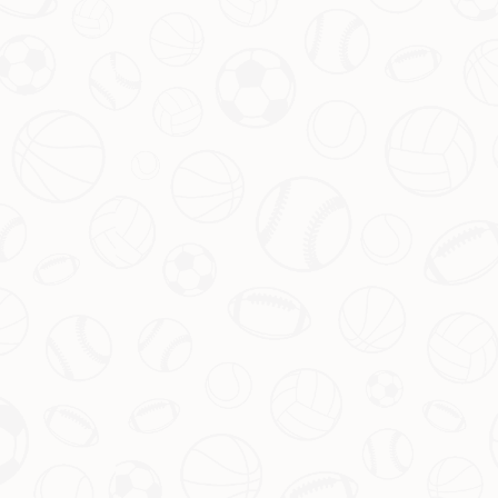
雪崩搜救训练
游泳馆管理与维护