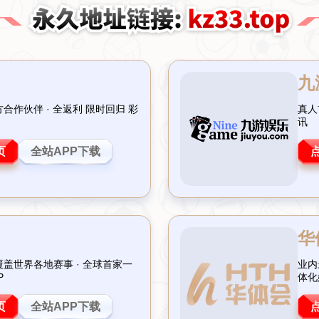
GREAT EXPERIENCE IN 
关于九