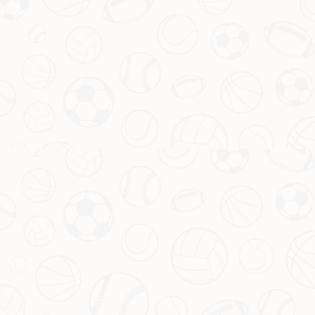
服务优势E
我们的优势
查看更多